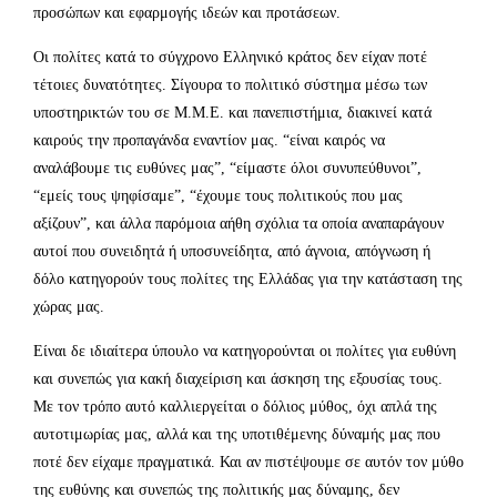
προσώπων και εφαρμογής ιδεών και προτάσεων.
Οι πολίτες κατά το σύγχρονο Ελληνικό κράτος δεν είχαν ποτέ
τέτοιες δυνατότητες. Σίγουρα το πολιτικό σύστημα μέσω των
υποστηρικτών του σε Μ.Μ.Ε. και πανεπιστήμια, διακινεί κατά
καιρούς την προπαγάνδα εναντίον μας. “είναι καιρός να
αναλάβουμε τις ευθύνες μας”, “είμαστε όλοι συνυπεύθυνοι”,
“εμείς τους ψηφίσαμε”, “έχουμε τους πολιτικούς που μας
αξίζουν”, και άλλα παρόμοια αήθη σχόλια τα οποία αναπαράγουν
αυτοί που συνειδητά ή υποσυνείδητα, από άγνοια, απόγνωση ή
δόλο κατηγορούν τους πολίτες της Ελλάδας για την κατάσταση της
χώρας μας.
Είναι δε ιδιαίτερα ύπουλο να κατηγορούνται οι πολίτες για ευθύνη
και συνεπώς για κακή διαχείριση και άσκηση της εξουσίας τους.
Με τον τρόπο αυτό καλλιεργείται ο δόλιος μύθος, όχι απλά της
αυτοτιμωρίας μας, αλλά και της υποτιθέμενης δύναμής μας που
ποτέ δεν είχαμε πραγματικά. Και αν πιστέψουμε σε αυτόν τον μύθο
της ευθύνης και συνεπώς της πολιτικής μας δύναμης, δεν