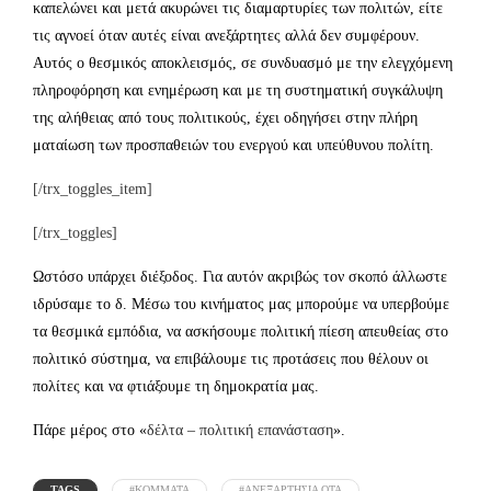
καπελώνει και μετά ακυρώνει τις διαμαρτυρίες των πολιτών, είτε
τις αγνοεί όταν αυτές είναι ανεξάρτητες αλλά δεν συμφέρουν.
Αυτός ο θεσμικός αποκλεισμός, σε συνδυασμό με την ελεγχόμενη
πληροφόρηση και ενημέρωση και με τη συστηματική συγκάλυψη
της αλήθειας από τους πολιτικούς, έχει οδηγήσει στην πλήρη
ματαίωση των προσπαθειών του ενεργού και υπεύθυνου πολίτη.
[/trx_toggles_item]
[/trx_toggles]
Ωστόσο υπάρχει διέξοδος. Για αυτόν ακριβώς τον σκοπό άλλωστε
ιδρύσαμε το δ. Μέσω του κινήματος μας μπορούμε να υπερβούμε
τα θεσμικά εμπόδια, να ασκήσουμε πολιτική πίεση απευθείας στο
πολιτικό σύστημα, να επιβάλουμε τις προτάσεις που θέλουν οι
πολίτες και να φτιάξουμε τη δημοκρατία μας.
Πάρε μέρος στο «
δέλτα – πολιτική επανάσταση
».
TAGS
#KOMMATA
#ΑΝΕΞΑΡΤΗΣΙΑ ΟΤΑ