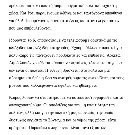
πρόκειται ποτέ να απαιτήσουμε πραγματική πολιτική ισχύ στη
χώρα. Και έτσι παραμένουμε αδύναμοι και ταυτόχρονα υπεύθυνοι
για όλα! Παραμένοντας πάντα στο έλεος και στον έλεγχο αυτών
που μας επιβουλεύονται.
Ιδρύοντας το δ, αποφασίσαμε να τελειώσουμε οριστικά με τις
αδιέξοδες και ανέξοδες κατηγορίες. Έχουμε άλλωστε υποστεί για
πολύ καιρό τις πανταχόθεν προβοκάτσιες και επιθέσεις. Αρκετά.
Αφού λοιπόν χρειάζεται κάποιοι να «φταίνε», τότε αυτοί σίγουρα
δεν είναι οι πολίτες. Η ευθύνη βρίσκεται στο πολιτικό μας
σύστημα και ήρθε η ώρα να ανατρέψουμε τις ανακρίβειες και τους
μύθους που καλλιεργούνται αφελώς και ηθελημένα.
Καιρός λοιπόν να σταματήσουμε να αυτοκαταστρεφόμαστε και να
απενοχοποιηθούμε. Οι αποδείξεις για την μη υπαιτιότητα των
πολιτών, αλλά και για την πολιτική μας αδυναμία, την οποία
δυστυχώς εγγυάται το Σύνταγμα και οι νόμοι της χώρας, είναι
αμέτρητοι. Παρακάτω αναφέρονται λίγοι μόνο εξ αυτών: