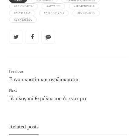
#ΑΞΙΟΚΡΑΤΙΑ
#ΑΣΥΛΙΕΣ
#ΔΗΜΟΚΡΑΤΙΑ
#ΔΙΑΦΘΟΡΑ
#ΔΙΚΑΙΟΣΥΝΗ
#ΙΔΕΟΛΟΓΙΑ
#ΣΥΝΤΑΓΜΑ
Previous
Ευνοιοκρατία και αναξιοκρατία
Next
Ιδεολογικά θεμέλια του δ: ενότητα
Related posts