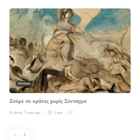
Ιδεολογία
Ζούμε σε κράτος χωρίς Σύνταγμα
Το δέλτα
,
7 years ago
3 min