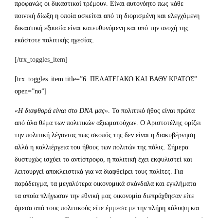
προφανώς οι δικαστικοί τρέμουν. Είναι αυτονόητο πως κάθε
ποινική δίωξη η οποία ασκείται από τη διορισμένη και ελεγχόμενη
δικαστική εξουσία είναι κατευθυνόμενη και υπό την ανοχή της
εκάστοτε πολιτικής ηγεσίας.
[/trx_toggles_item]
[trx_toggles_item title=”6. ΠΕΛΑΤΕΙΑΚΟ ΚΑΙ ΒΑΘΥ ΚΡΑΤΟΣ”
open=”no”]
«Η διαφθορά είναι στο DNA μας»
. Το πολιτικό ήθος είναι πρώτα
από όλα θέμα των πολιτικών αξιωματούχων. Ο Αριστοτέλης ορίζει
την πολιτική λέγοντας πως σκοπός της δεν είναι η διακυβέρνηση
αλλά η καλλιέργεια του ήθους των πολιτών της πόλις. Σήμερα
δυστυχώς ισχύει το αντίστροφο, η πολιτική έχει εκφυλιστεί και
λειτουργεί αποκλειστικά για να διαφθείρει τους πολίτες. Για
παράδειγμα, τα μεγαλύτερα οικονομικά σκάνδαλα και εγκλήματα
τα οποία πλήγωσαν την εθνική μας οικονομία διεπράχθησαν είτε
άμεσα από τους πολιτικούς είτε έμμεσα με την πλήρη κάλυψη και