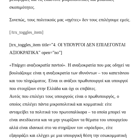
σκοπιμότητες.
Συνεπώς, τους πολιτικούς μας «ηγέτες» δεν τους επιλέγουμε εμείς.
[/trx_toggles_item]
[trx_toggles_item title=”4. ΟΙ ΥΠΟΥΡΓΟΙ ΔΕΝ ΕΠΙΛΕΓΟΝΤΑΙ
ΑΞΙΟΚΡΑΤΙΚΑ” open=”no”]
«Υπάρχει αναξιοκρατία παντού»
. Η αναξιοκρατία που μας οδηγεί να
βουλιάζουμε είναι η αναξιοκρατία των ιθυνόντων – του καπετάνιου
και του πληρώματος. Είναι οι ανάξιοι πρωθυπουργοί και υπουργοί
που στοιχίζουν στην Ελλάδα και όχι οι επιβάτες.
Αυτός που επιλέγει τους υπουργούς είναι ο πρωθυπουργός, ο
οποίος επιλέγει πάντα μικροπολιτικά και κομματικά: είτε
ανταμείβει τα πολιτικά του πρωτοπαλίκαρα – τα οποία μπορεί να
είναι ανειδίκευτα και να μην γνωρίζουν τα θέματα του υπουργείου
αλλά είναι ιδανικοί στο να στηρίζουν τον «πρόεδρο», είτε
εξαγοράζει και ελέγχει με μια υπουργική θέση την εσωκομματική