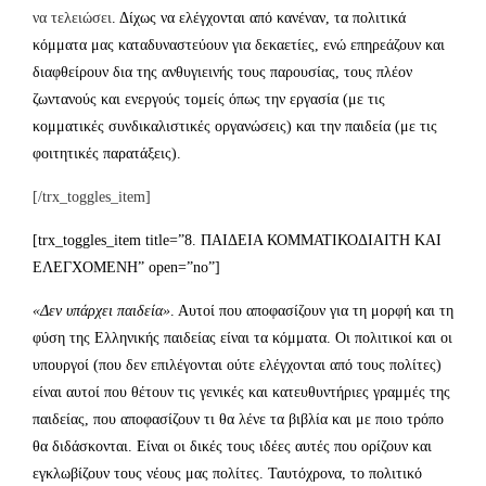
να τελειώσει
. Δίχως να ελέγχονται από κανέναν, τα πολιτικά
κόμματα μας καταδυναστεύουν για δεκαετίες, ενώ επηρεάζουν και
διαφθείρουν δια της ανθυγιεινής τους παρουσίας, τους πλέον
ζωντανούς και ενεργούς τομείς όπως την εργασία (με τις
κομματικές συνδικαλιστικές οργανώσεις) και την παιδεία (με τις
φοιτητικές παρατάξεις).
[/trx_toggles_item]
[trx_toggles_item title=”8. ΠΑΙΔΕΙΑ ΚΟΜΜΑΤΙΚΟΔΙΑΙΤΗ ΚΑΙ
ΕΛΕΓΧΟΜΕΝΗ” open=”no”]
«Δεν υπάρχει παιδεία»
. Αυτοί που αποφασίζουν για τη μορφή και τη
φύση της Ελληνικής παιδείας είναι τα κόμματα. Οι πολιτικοί και οι
υπουργοί (που δεν επιλέγονται ούτε ελέγχονται από τους πολίτες)
είναι αυτοί που θέτουν τις γενικές και κατευθυντήριες γραμμές της
παιδείας, που αποφασίζουν τι θα λένε τα βιβλία και με ποιο τρόπο
θα διδάσκονται. Είναι οι δικές τους ιδέες αυτές που ορίζουν και
εγκλωβίζουν τους νέους μας πολίτες. Ταυτόχρονα, το πολιτικό