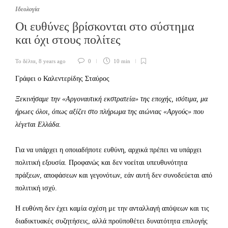
Ιδεολογία
Οι ευθύνες βρίσκονται στο σύστημα
και όχι στους πολίτες
Το δέλτα
,
8 years ago
0
10 min
Γράφει ο Καλεντερίδης Σταύρος
Ξεκινήσαμε την «Αργοναυτική εκστρατεία» της εποχής, ισότιμα, μα
ήρωες όλοι, όπως αξίζει στο πλήρωμα της αιώνιας «Αργούς» που
λέγεται Ελλάδα.
Για να υπάρχει η οποιαδήποτε ευθύνη, αρχικά πρέπει να υπάρχει
πολιτική εξουσία. Προφανώς και δεν νοείται υπευθυνότητα
πράξεων, αποφάσεων και γεγονότων, εάν αυτή δεν συνοδεύεται από
πολιτική ισχύ.
Η ευθύνη δεν έχει καμία σχέση με την ανταλλαγή απόψεων και τις
διαδικτυακές συζητήσεις, αλλά προϋποθέτει δυνατότητα επιλογής