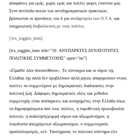
αποφάσεις για εμάς, χωρίς εμάς και πολλές φορές εναντίον μας.
Στον αντίποδα αυτών των αντιδημοκρατικών πρακτικών,
βρίσκονται οι προτάσεις του δ για
ανεξαρτησία των Ο.Τ.Α.
και
υποχρεωτική
διαβούλευση με τους πολίτες
.
[/trx_toggles_item]
[trx_toggles_item title=”10. ΑΝΥΠΑΡΚΤΕΣ ΔΥΝΑΤΟΤΗΤΕΣ
ΠΟΛΙΤΙΚΗΣ ΣΥΜΜΕΤΟΧΗΣ” open=”no”]
«Είμαστε όλοι συνυπεύθυνοι»
. Το σύνταγμα και οι νόμοι της
Ελλάδας όχι απλά δεν προβλέπουν αλλά ρητώς απαγορεύουν στους
πολίτες να συμμετέχουν με δημοκρατικές διαδικασίες στην
πολιτική ζωή. Διάφορες δημοκρατικές ιδέες και μέθοδοι
συμμετοχής είναι ανύπαρκτες και κυνηγημένες στην Ελλάδα όπως
τα δημοψηφίσματα από τους πολίτες, η νομοθετική πρωτοβουλία
πολιτών, η ανάκληση/μομφή νόμων και αξιωματούχων, η
λογοδοσία απερχόμενων αξιωματούχων, ο συμμετοχικός
προϋπολογισμός, κτλ. Ταυτόχρονα, το πολιτικό σύστημα είτε