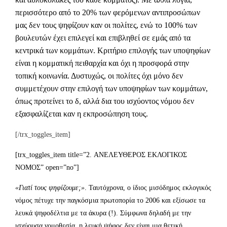
περισσότερο από το 20% των φερόμενων αντιπροσώπων
μας δεν τους ψηφίζουν καν οι πολίτες, ενώ το 100% των
βουλευτών έχει επιλεγεί και επιβληθεί σε εμάς από τα
κεντρικά των κομμάτων. Κριτήριο επιλογής των υποψηφίων
είναι η κομματική πειθαρχία και όχι η προσφορά στην
τοπική κοινωνία. Δυστυχώς, οι πολίτες όχι μόνο δεν
συμμετέχουν στην επιλογή των υποψηφίων των κομμάτων,
όπως προτείνει το δ, αλλά δια του ισχύοντος νόμου δεν
εξασφαλίζεται καν η εκπροσώπηση τους.
[/trx_toggles_item]
[trx_toggles_item title=”2. ΑΝΕΛΕΥΘΕΡΟΣ ΕΚΛΟΓΙΚΟΣ
ΝΟΜΟΣ” open=”no”]
«Γιατί τους ψηφίζουμε;»
. Ταυτόχρονα, ο ίδιος μισόδημος εκλογικός
νόμος πέτυχε την παγκόσμια πρωτοπορία το 2006 και εξίσωσε τα
λευκά ψηφοδέλτια με τα άκυρα (!). Σύμφωνα δηλαδή με την
ισχύουσα νομοθεσία, η λευκή ψήφος δεν είναι μια θετική