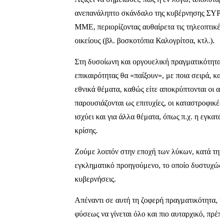
ανεπανάληπτο σκάνδαλο της κυβέρνησης ΣΥΡΙΖ
ΜΜΕ, περιορίζοντας αυθαίρετα τις τηλεοπτικές
οικείους (βλ. βοσκοτόπια Καλογρίτσα, κτλ.).
Στη δυσοίωνη και οργουελική πραγματικότητ
επικαιρότητας θα «παίξουν», με ποια σειρά, κ
εθνικά θέματα, καθώς είτε αποκρύπτονται οι 
παρουσιάζονται ως επιτυχίες, οι καταστροφικ
ισχύει και για άλλα θέματα, όπως π.χ. η εγκ
κρίσης.
Ζούμε λοιπόν στην εποχή των λύκων, κατά τ
εγκληματικό προηγούμενο, το οποίο δυστυχώς
κυβερνήσεις.
Απέναντι σε αυτή τη ζοφερή πραγματικότητα, 
φύσεως να γίνεται όλο και πιο αυταρχικό, πρέ