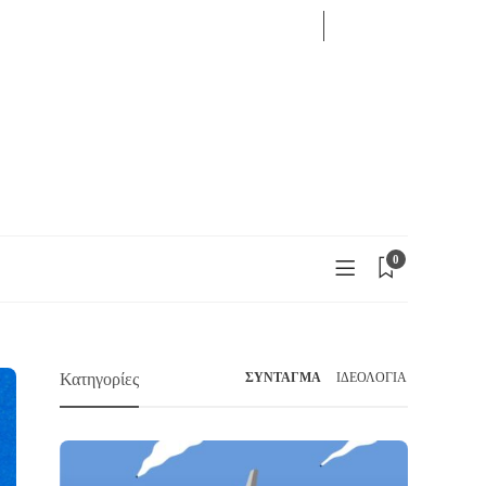
08
AUG
LOG IN
2026
0
Κατηγορίες
ΣΥΝΤΑΓΜΑ
ΙΔΕΟΛΟΓΙΑ