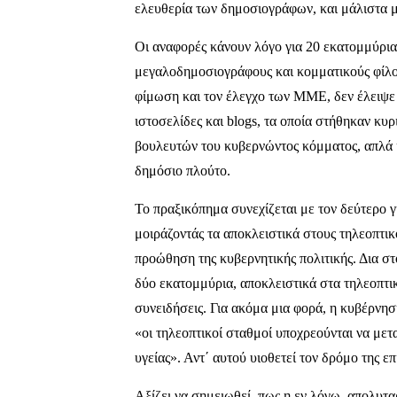
ελευθερία των δημοσιογράφων, και μάλιστα
Οι αναφορές κάνουν λόγο για 20 εκατομμύρια
μεγαλοδημοσιογράφους και κομματικούς φίλου
φίμωση και τον έλεγχο των ΜΜΕ, δεν έλειψε
ιστοσελίδες και blogs, τα οποία στήθηκαν κυρ
βουλευτών του κυβερνώντος κόμματος, απλά κα
δημόσιο πλούτο.
Το πραξικόπημα συνεχίζεται με τον δεύτερο
μοιράζοντάς τα αποκλειστικά στους τηλεοπτικο
προώθηση της κυβερνητικής πολιτικής. Δια σ
δύο εκατομμύρια, αποκλειστικά στα τηλεοπτι
συνειδήσεις. Για ακόμα μια φορά, η κυβέρνησ
«οι τηλεοπτικοί σταθμοί υποχρεούνται να με
υγείας». Αντ΄ αυτού υιοθετεί τον δρόμο της 
Αξίζει να σημειωθεί, πως η εν λόγω, απολυτα