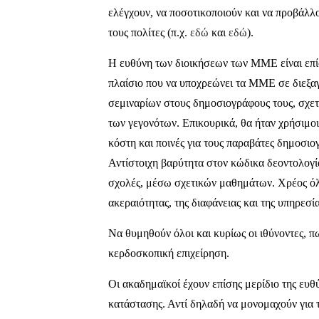
ελέγχουν, να ποσοτικοποιούν και να προβάλλ
τους πολίτες (π.χ.
εδώ
και
εδώ
).
Η ευθύνη των διοικήσεων των ΜΜΕ είναι επίσ
πλαίσιο που να υποχρεώνει τα ΜΜΕ σε διεξα
σεμιναρίων στους δημοσιογράφους τους, σχετ
των γεγονότων. Επικουρικά, θα ήταν χρήσιμοι
κόστη και ποινές για τους παραβάτες δημοσιο
Αντίστοιχη βαρύτητα στον κώδικα δεοντολογία
σχολές, μέσω σχετικών μαθημάτων. Χρέος όλ
ακεραιότητας, της διαφάνειας και της υπηρεσία
Να θυμηθούν όλοι και κυρίως οι ιθύνοντες, π
κερδοσκοπική επιχείρηση.
Οι ακαδημαϊκοί έχουν επίσης μερίδιο της ευθ
κατάστασης. Αντί δηλαδή να μονομαχούν για 