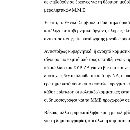
ας επιδοθούν σε έρευνες για τη θέσπιση μεθ
μεροληπτικών Μ.Μ.Ε.
Έπειτα, το Εθνικό Συμβούλιο Ραδιοτηλεόραση
κατέληξε σε κυβερνητικό όργανο, πλήρως ελε
αντικατάστασης είτε κατάργησης (αναθεώρηση
Αντιστοίχως κυβερνητικά, ή ανοιχτά κομματικά
σίγουρο πιο θεμιτό από τους υποτιθέμενους 
ιστοσελίδα του ΣΥΡΙΖΑ για να βρει τα «συνερ
δυστυχώς δεν ακολουθείται από την ΝΔ, η οπο
ερώτημα κατά πόσο αυτό αποτελεί πραγματικά
κάθε περίπτωση οι πολιτικές/κομματικές κατα
οι δημοσιογράφοι και τα ΜΜΕ προχωρούν σε 
Βέβαια, άλλο η προκατάληψη και η μεροληψία
για τη δημοσιογραφία), και άλλο η κομματοπ