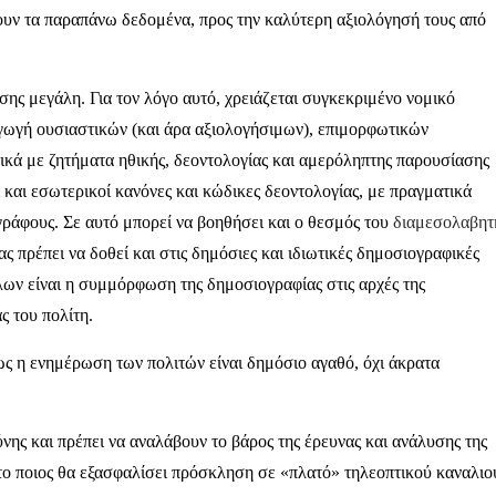
ουν τα παραπάνω δεδομένα, προς την καλύτερη αξιολόγησή τους από
ης μεγάλη. Για τον λόγο αυτό, χρειάζεται συγκεκριμένο νομικό
γωγή ουσιαστικών (και άρα αξιολογήσιμων), επιμορφωτικών
ικά με ζητήματα ηθικής, δεοντολογίας και αμερόληπτης παρουσίασης
 και εσωτερικοί κανόνες και κώδικες δεοντολογίας, με πραγματικά
γράφους. Σε αυτό μπορεί να βοηθήσει και ο θεσμός του
διαμεσολαβητ
ς πρέπει να δοθεί και στις δημόσιες και ιδιωτικές δημοσιογραφικές
ων είναι η συμμόρφωση της δημοσιογραφίας στις αρχές της
ς του πολίτη.
ως η ενημέρωση των πολιτών είναι δημόσιο αγαθό, όχι άκρατα
ύνης και πρέπει να αναλάβουν το βάρος της έρευνας και ανάλυσης της
το ποιος θα εξασφαλίσει πρόσκληση σε «πλατό» τηλεοπτικού καναλιο