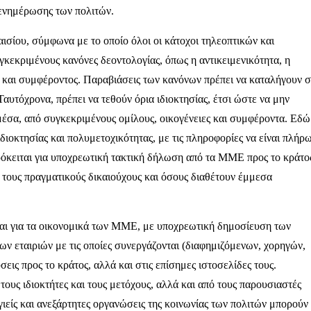
 ενημέρωσης των πολιτών.
ισίου, σύμφωνα με το οποίο όλοι οι κάτοχοι τηλεοπτικών και
κεκριμένους κανόνες δεοντολογίας, όπως η αντικειμενικότητα, η
 και συμφέροντος. Παραβιάσεις των κανόνων πρέπει να καταλήγουν σ
Ταυτόχρονα, πρέπει να τεθούν όρια ιδιοκτησίας, έτσι ώστε να μην
μέσα, από συγκεκριμένους ομίλους, οικογένειες και συμφέροντα. Εδώ
ιδιοκτησίας και πολυμετοχικότητας, με τις πληροφορίες να είναι πλήρ
πρόκειται για υποχρεωτική τακτική δήλωση από τα ΜΜΕ προς το κράτο
, τους πραγματικούς δικαιούχους και όσους διαθέτουν έμμεσα
και για τα οικονομικά των ΜΜΕ, με υποχρεωτική δημοσίευση των
ων εταιριών με τις οποίες συνεργάζονται (διαφημιζόμενων, χορηγών,
σεις προς το κράτος, αλλά και στις επίσημες ιστοσελίδες τους.
τους ιδιοκτήτες και τους μετόχους, αλλά και από τους παρουσιαστές
ιείς και ανεξάρτητες οργανώσεις της κοινωνίας των πολιτών μπορούν