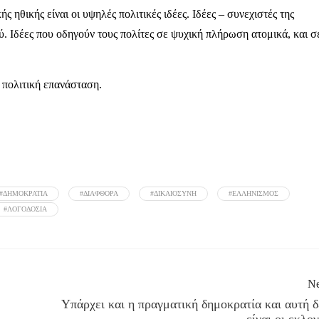
 ηθικής είναι οι υψηλές πολιτικές ιδέες. Ιδέες – συνεχιστές της
. Ιδέες που οδηγούν τους πολίτες σε ψυχική πλήρωση ατομικά, και σ
 πολιτική επανάσταση.
#ΔΗΜΟΚΡΑΤΙΑ
#ΔΙΑΦΘΟΡΑ
#ΔΙΚΑΙΟΣΥΝΗ
#ΕΛΛΗΝΙΣΜΟΣ
#ΛΟΓΟΔΟΣΙΑ
Ne
Υπάρχει και η πραγματική δημοκρατία και αυτή δ