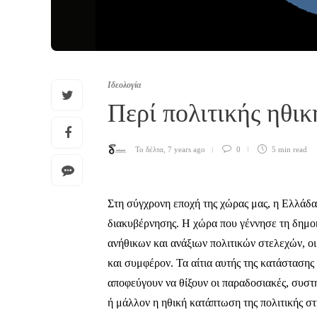
Ιδεολογία
Περί πολιτικής ηθι
Το δέλτα
,
7 years ago
0
5 min
read
Στη σύγχρονη εποχή της χώρας μας, η Ελλάδα
διακυβέρνησης. Η χώρα που γέννησε τη δημοκ
ανήθικων και ανάξιων πολιτικών στελεχών, οι
και συμφέρον. Τα αίτια αυτής της κατάστασης
αποφεύγουν να θίξουν οι παραδοσιακές, συστημ
ή μάλλον η ηθική κατάπτωση της πολιτικής σ