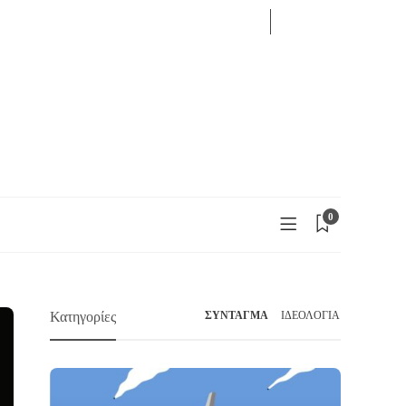
09
AUG
LOG IN
2026
0
Κατηγορίες
ΣΥΝΤΑΓΜΑ
ΙΔΕΟΛΟΓΙΑ