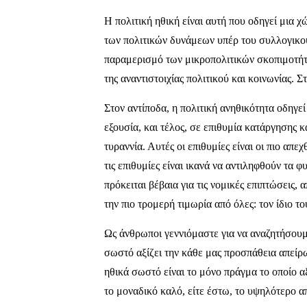
Η πολιτική ηθική είναι αυτή που οδηγεί μια χ
των πολιτικών δυνάμεων υπέρ του συλλογικο
παραμερισμό των μικροπολιτικών σκοπιμοτήτω
της αναντιστοιχίας πολιτικού και κοινωνίας. Σ
Στον αντίποδα, η πολιτική ανηθικότητα οδηγε
εξουσία, και τέλος, σε επιθυμία κατάργησης 
τυραννία. Αυτές οι επιθυμίες είναι οι πιο α
τις επιθυμίες είναι ικανά να αντιληφθούν τα φ
πρόκειται βέβαια για τις νομικές επιπτώσεις, 
την πιο τρομερή τιμωρία από όλες: τον ίδιο τ
Ως άνθρωποι γεννιόμαστε για να αναζητήσουμ
σωστό αξίζει την κάθε μας προσπάθεια απείρ
ηθικά σωστό είναι το μόνο πράγμα το οποίο αξί
το μοναδικό καλό, είτε έστω, το υψηλότερο α