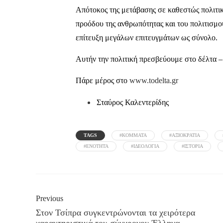
Απότοκος της μετάβασης σε καθεστώς πολιτικής
προόδου της ανθρωπότητας και του πολιτισμού
επίτευξη μεγάλων επιτευγμάτων ως σύνολο.
Αυτήν την πολιτική πρεσβεύουμε στο δέλτα –
Πάρε μέρος στο
www.todelta.gr
Σταύρος Καλεντερίδης
TAGS
#KOMMATA
#ΑΞΙΟΚΡΑΤΙΑ
#ΕΝΟΤΗΤΑ
#ΙΔΕΟΛΟΓΙΑ
#ΙΣΤΟΡΙΑ
Previous
Στον Τσίπρα συγκεντρώνονται τα χειρότερα