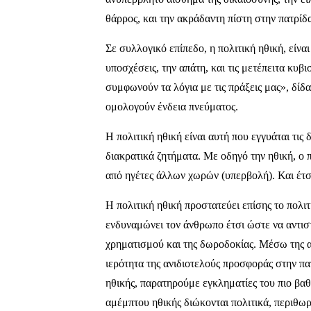
θάρρος, και την ακράδαντη πίστη στην πατρίδ
Σε συλλογικό επίπεδο, η πολιτική ηθική, είνα
υποσχέσεις, την απάτη, και τις μετέπειτα κυβ
συμφωνούν τα λόγια με τις πράξεις μας», δίδα
ομολογούν ένδεια πνεύματος.
Η πολιτική ηθική είναι αυτή που εγγυάται τις
διακρατικά ζητήματα. Με οδηγό την ηθική, ο πο
από ηγέτες άλλων χωρών (υπερβολή). Και έτσ
Η πολιτική ηθική προστατεύει επίσης το πολ
ενδυναμώνει τον άνθρωπο έτσι ώστε να αντισ
χρηματισμού και της δωροδοκίας. Μέσω της αν
ιερότητα της ανιδιοτελούς προσφοράς στην πα
ηθικής, παρατηρούμε εγκληματίες του πιο βαθ
αμέμπτου ηθικής διώκονται πολιτικά, περιθωρι