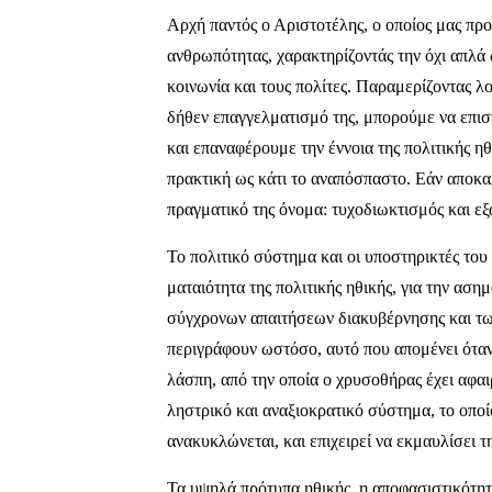
Αρχή παντός ο Αριστοτέλης, ο οποίος μας προ
ανθρωπότητας, χαρακτηρίζοντάς την όχι απλά
κοινωνία και τους πολίτες. Παραμερίζοντας λ
δήθεν επαγγελματισμό της, μπορούμε να επισ
και επαναφέρουμε την έννοια της πολιτικής η
πρακτική ως κάτι το αναπόσπαστο. Εάν αποκα
πραγματικό της όνομα: τυχοδιωκτισμός και ε
Το πολιτικό σύστημα και οι υποστηρικτές του
ματαιότητα της πολιτικής ηθικής, για την αση
σύγχρονων απαιτήσεων διακυβέρνησης και τ
περιγράφουν ωστόσο, αυτό που απομένει όταν α
λάσπη, από την οποία ο χρυσοθήρας έχει αφαιρ
ληστρικό και αναξιοκρατικό σύστημα, το οποί
ανακυκλώνεται, και επιχειρεί να εκμαυλίσει τη
Τα υψηλά πρότυπα ηθικής, η αποφασιστικότητα