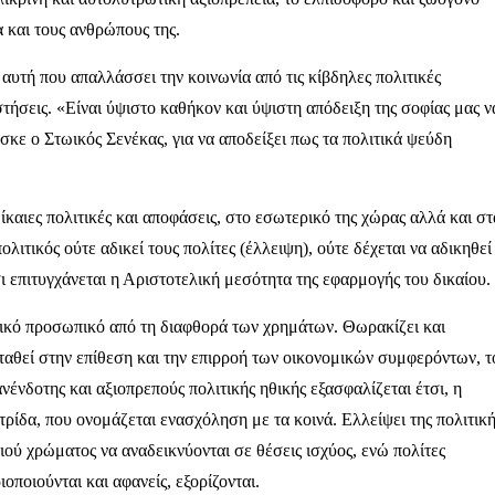
α και τους ανθρώπους της.
ι αυτή που απαλλάσσει την κοινωνία από τις κίβδηλες πολιτικές
ιστήσεις. «Είναι ύψιστο καθήκον και ύψιστη απόδειξη της σοφίας μας ν
σκε ο Στωικός Σενέκας, για να αποδείξει πως τα πολιτικά ψεύδη
 δίκαιες πολιτικές και αποφάσεις, στο εσωτερικό της χώρας αλλά και στ
λιτικός ούτε αδικεί τους πολίτες (έλλειψη), ούτε δέχεται να αδικηθεί
ι επιτυγχάνεται η Αριστοτελική μεσότητα της εφαρμογής του δικαίου
ιτικό προσωπικό από τη διαφθορά των χρημάτων. Θωρακίζει και
ταθεί στην επίθεση και την επιρροή των οικονομικών συμφερόντων, τ
ένδοτης και αξιοπρεπούς πολιτικής ηθικής εξασφαλίζεται έτσι, η
τρίδα, που ονομάζεται ενασχόληση με τα κοινά. Ελλείψει της πολιτικ
ιού χρώματος να αναδεικνύονται σε θέσεις ισχύος, ενώ πολίτες
οποιούνται και αφανείς, εξορίζονται.