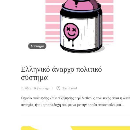
Σύνταγμα
Ελληνικό άναρχο πολιτικό
σύστημα
Το δέλτα
,
6 years ago
3 min
read
Σημείο εκκίνησης κάθε συζήτησης περί διεθνούς πολιτικής είναι η διεθ
αναρχία, ήτοι η παραδοχή σύμφωνα με την οποία απουσιάζει μια…