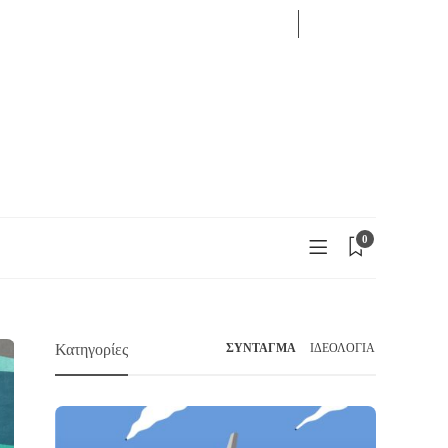
06
AUG
LOG IN
2026
0
Κατηγορίες
ΣΥΝΤΑΓΜΑ
ΙΔΕΟΛΟΓΙΑ