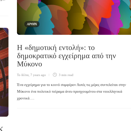
ΑΡΘΡΑ
Η «δημοτική εντολή»: το
δημοκρατικό εγχείρημα από την
Μύκονο
Το δέλτα
,
7 years ago
3 min
read
Ένα εγχείρημα για το κοινό συμφέρον Αυτές τις μέρες συντελείται στην
Μύκονο ένα πολιτικό πείραμα άνευ προηγουμένου στα νεοελληνικά
χρονικά….
Κ