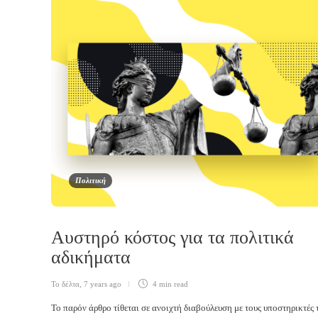
Πολιτική
Αυστηρό κόστος για τα πολιτικά
αδικήματα
Το δέλτα
,
7 years ago
4 min
read
Το παρόν άρθρο τίθεται σε ανοιχτή διαβούλευση με τους υποστηρικτές 