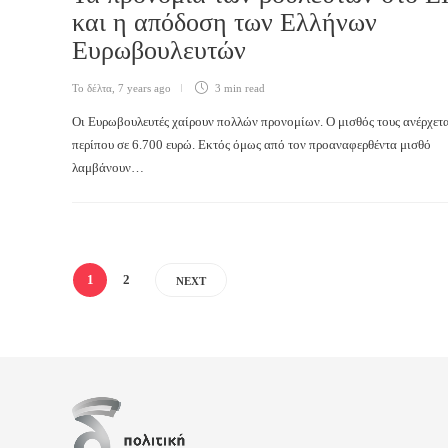
και η απόδοση των Ελλήνων
Ευρωβουλευτών
Το δέλτα
,
7 years ago
3 min
read
Οι Ευρωβουλευτές χαίρουν πολλών προνομίων. Ο μισθός τους ανέρχετ
περίπου σε 6.700 ευρώ. Εκτός όμως από τον προαναφερθέντα μισθό
λαμβάνουν…
1
2
NEXT