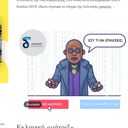
Ιουλίου 2019, έδωσε σίγουρα το στίγμα της πολιτικής γραμμής…
Ιδεολογία
του
Εκλογικό «μάτριξ»