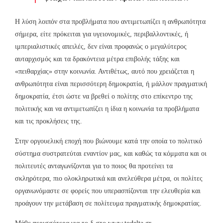
Η λύση λοιπόν στα προβλήματα που αντιμετωπίζει η ανθρωπότητα
σήμερα, είτε πρόκειται για υγειονομικές, περιβαλλοντικές, ή
ιμπεριαλιστικές απειλές, δεν είναι προφανώς ο μεγαλύτερος
αυταρχισμός και τα δρακόντεια μέτρα επιβολής τάξης και
«πειθαρχίας» στην κοινωνία. Αντιθέτως, αυτό που χρειάζεται η
ανθρωπότητα είναι περισσότερη δημοκρατία, ή μάλλον πραγματική
δημοκρατία, έτσι ώστε να βρεθεί ο πολίτης στο επίκεντρο της
πολιτικής και να αντιμετωπίζει η ίδια η κοινωνία τα προβλήματα
και τις προκλήσεις της.
Στην οργουελική εποχή που βιώνουμε κατά την οποία το πολιτικό
σύστημα συστρατεύται εναντίον μας, και καθώς τα κόμματα και οι
πολιτευτές ανταγωνίζονται για το ποιος θα προτείνει τα
σκληρότερα, πιο ολοκληρωτικά και ανελεύθερα μέτρα, οι πολίτες
οργανωνόμαστε σε φορείς που υπερασπίζονται την ελευθερία και
προάγουν την μετάβαση σε πολίτευμα πραγματικής δημοκρατίας.