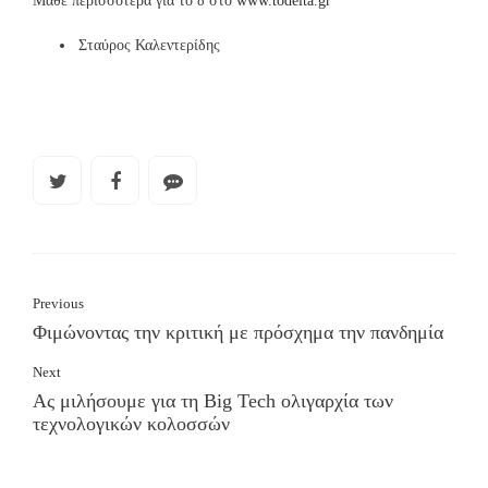
Μάθε περισσότερα για το δ στο
www.todelta.gr
Σταύρος Καλεντερίδης
Previous
Φιμώνοντας την κριτική με πρόσχημα την πανδημία
Next
Ας μιλήσουμε για τη Big Tech ολιγαρχία των
τεχνολογικών κολοσσών