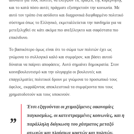
αδύνατο για τους πολίτες να ελέγξουν τις πράξεις της κυβέρνησης
και το κατά πόσο αυτές πράγματι εξυπηρετούν την κοινωνία. Με
αυτό τον τρόπο ένα ασύδοτο και διαχρονικά διεφθαρμένο πολιτικό
σύστημα όπως το Ελληνικό, εκμεταλλεύεται την πανδημία για να
μετεξελιχθεί σε κάτι ακόμα πιο ανεξέλεγκτο και σαφέστατα πιο
επικίνδυνο.
Το βασικότερο όμως είναι ότι το σώμα των πολιτών έχει ως
γνώμονα το συλλογικό καλό και συμφέρον, και βάσει αυτού
δύναται να παίρνει αποφάσεις. Αυτό σημαίνει δημοκρατία. Στον
κοινοβουλευτισμό και την ολιγαρχία οι βουλευτές και
επαγγελματίες πολιτικοί δρουν με γνώμονα το προσωπικό τους
όφελος, εκφράζοντας αποκλειστικά τα συμφέροντα που τους
χρηματοδοτούν και τους υποκινούν.
Έτσι εξηγούνται οι χειμαζόμενες οικονομίες
παγκοσμίως, οι κατεστραμμένες κοινωνίες, και η
παράλληλη διόγκωση του χάσματος μεταξύ
φτωχών και πλούσιων κρατών και πολιτών.