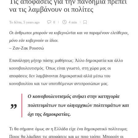
Τις αποφάσεις για την πανδημία πρέπει
να τις λαμβάνουν οι πολίτες
Το δέλτα
,
5 years ago
0
4 min
Οι άνθρωποι μπορούν να κυβερνώνται και να παραμένουν ελεύθεροι,
μόνο εάν κυβερνούν οι ίδιοι.
– Ζαν-Ζακ Ρουσσώ
Επανάληψη μήτηρ πάσης μαθήσεως: Άλλο δημοκρατία και άλλο
κοινοβουλευτισμός. Όπως είναι γνωστό, στη χώρα μας οι
αποφάσεις δεν λαμβάνονται δημοκρατικά αλλά μέσω του
κοινοβουλίου και των υποτιθέμενων αντιπροσώπων μας.
Ο κοινοβουλευτισμός ανήκει στην κατηγορία
πολιτευμάτων των ολιγαρχικών πολτευμάτων και
όχι της δημοκρατίας.
Τι θα σήμαινε όμως αν η Ελλάδα είχε ένα δημοκρατικό πολίτευμα;
Ποιος θα λάμβανε τις αποφάσεις και με ποιο τρόπο; Μπορούν οι