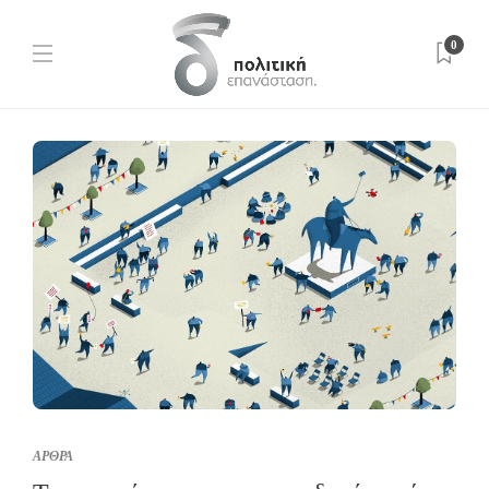
0
ΑΡΘΡΑ