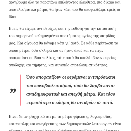
αρνηθούμε όλα τα παραπάνω επιλέγοντας ελεύθερα, πιο δίκαια και
αποτελεσματικά μέτρα, θα ήταν κάτι που θα αποφασίζαμε εμείς οι
ίδιοι.
Εμείς θα είχαμε αντιστοίχως και την ευθύνη για την κατάσταση
του σημερινού καθημαγμένου συστήματος υγείας της πατρίδας
μας. Και σίγουρα θα κάναμε κάτι γι’ αυτό. Σε κάθε περίπτωση τα
όποια μέτρα, όσο σκληρά και αν ήταν, άπαξ και τα είχαν
αποφασίσει οι ίδιοι πολίτες, τότε αυτά θα απολάμβαναν ευρείας
αποδοχής και τήρησης, και συνεπώς αποτελεσματικότητας.
Όσο αποφασίζουν οι φερόμενοι αντιπρόσωποι
του κοινοβουλευτισμού, τόσο θα λαμβάνονται
αντιδημοκρατικά και απεχθή μέτρα. Και τόσο
περισσότερο ο κόσμος θα αντιδράει σε αυτά.
Είναι δε ανησυχητικό ότι με τα μέτρα φίμωσης, λογοκρισίας,
καταστολής και απαγόρευσης των δημοκρατικών λειτουργιών είναι