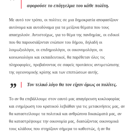
αφορούσε το επάγγελμα του κάθε πολίτη.
Με αυτό τον τρόπο, οι πολίτες σε μια δημοκρατία αποφασίζουν
αυτόνομα και αυτοδύναμα για τα μείζονα θέματα που τους
απασχολούν. Αντιστοίχως, για το θέμα της πανδημίας, οι ειδικοί
που θα παρουσιάζονταν ενώπιον του δήμου, δηλαδή οι
λοιμωξιολόγοι, οι επιδημιολόγοι, οι οικονομολόγοι, οι
κοινωνιολόγοι και εκπαιδευτικοί, θα παρέθεταν όλες τις
πληροφορίες, προβαίνοντας σε σαφείς προτάσεις αντιμετώπισης
της υγειονομικής κρίσης και των επιπτώσεων αυτής.
Τον τελικό λόγο θα τον είχαν όμως οι πολίτες.
Το αν θα επιβάλλουμε στον εαυτό μας απαγόρευση κυκλοφορίας
και ενημέρωση του κρατικού λεβιάθαν για τις μετακινήσεις μας, αν
θα καταστείλουμε τα πολιτικά και ανθρώπινα δικαιώματά μας, αν
θα καταστρέψουμε την οικονομία μας, διασώζοντας οικονομικά
τους κλάδους που στηρίζουν σήμερα το καθεστώς, ή αν θα