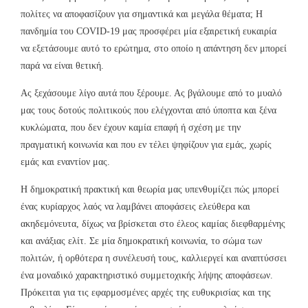
πολίτες να αποφασίζουν για σημαντικά και μεγάλα θέματα; Η
πανδημία του COVID-19 μας προσφέρει μία εξαιρετική ευκαιρία
να εξετάσουμε αυτό το ερώτημα, στο οποίο η απάντηση δεν μπορεί
παρά να είναι θετική.
Ας ξεχάσουμε λίγο αυτά που ξέρουμε. Ας βγάλουμε από το μυαλό
μας τους δοτούς πολιτικούς που ελέγχονται από ύποπτα και ξένα
κυκλώματα, που δεν έχουν καμία επαφή ή σχέση με την
πραγματική κοινωνία και που εν τέλει ψηφίζουν για εμάς, χωρίς
εμάς και εναντίον μας.
Η δημοκρατική πρακτική και θεωρία μας υπενθυμίζει πώς μπορεί
ένας κυρίαρχος λαός να λαμβάνει αποφάσεις ελεύθερα και
ακηδεμόνευτα, δίχως να βρίσκεται στο έλεος καμίας διεφθαρμένης
και ανάξιας ελίτ. Σε μία δημοκρατική κοινωνία, το σώμα των
πολιτών, ή ορθότερα η συνέλευσή τους, καλλιεργεί και αναπτύσσει
ένα μοναδικό χαρακτηριστικό συμμετοχικής λήψης αποφάσεων.
Πρόκειται για τις εφαρμοσμένες αρχές της ευθυκρισίας και της