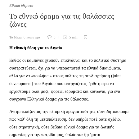
Εθνικά Θέματα
Το εθνικό όραμα για τις θαλάσσιες
ζώνες
Το δέλτα
,
6 years ago
0
5 min
Η εθνική θέση για το Αιγαίο
Καθώς οι καμπάνες χτυπούν επικίνδυνα, και το πολιτικό σύστημα
συστρατεύεται, όχι για να υπερασπιστεί τα εθνικά δικαιώματα,
αλλά για να «πουλήσει» στους πολίτες τη συνδιαχείριση (joint
development) του Αιγαίου που απεργάζεται, ήρθε η ώρα να
εργαστούμε όλοι μαζί, φορείς, ιδρύματα και κοινωνία, για ένα
σύγχρονο Ελληνικό όραμα για τις θάλασσες.
Αντιμετωπίζοντας την ιστορική πραγματικότητα, συνειδητοποιούμε
πως καθ’ όλη τη μεταπολίτευση, δεν υπήρξε ποτέ ούτε σχέδιο,
ούτε στρατηγική, ούτε βέβαια εθνικό όραμα για τα ζωτικής
σημασίας για την πατρίδα μας, θαλάσσια ζητήματα.