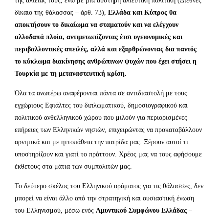
δίκαιο της θάλασσας – άρθ. 73),
Ελλάδα και Κύπρος θα
αποκτήσουν το δικαίωμα να σταματούν και να ελέγχουν
αλλοδαπά πλοία, αντιμετωπίζοντας έτσι υγειονομικές και
περιβαλλοντικές απειλές, αλλά και εξαρθρώνοντας δια παντός
το κύκλωμα διακίνησης ανθρώπινων ψυχών που έχει στήσει η
Τουρκία με τη μεταναστευτική κρίση.
Όλα τα ανωτέρω αναφέρονται πάντα σε αντιδιαστολή με τους
εγχώριους Εφιάλτες του διπλωματικού, δημοσιογραφικού και
πολιτικού ανθελληνικού χώρου που μιλούν για περιορισμένες
επήρειες των Ελληνικών νησιών, επιχειρώντας να προκαταβάλλουν
αρνητικά και με ηττοπάθεια την πατρίδα μας. Ξέρουν αυτοί τι
υποστηρίζουν και γιατί το πράττουν. Χρέος μας να τους αφήσουμε
έκθετους στα μάτια των συμπολιτών μας.
Το δεύτερο σκέλος του Ελληνικού οράματος για τις θάλασσες, δεν
μπορεί να είναι άλλο από την στρατηγική και ουσιαστική ένωση
του Ελληνισμού, μέσω ενός
Αμυντικού Συμφώνου Ελλάδας –