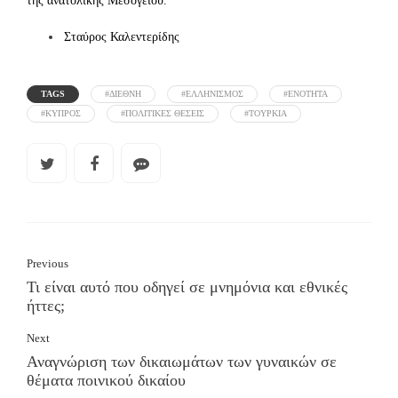
Σταύρος Καλεντερίδης
TAGS
#ΔΙΕΘΝΗ
#ΕΛΛΗΝΙΣΜΟΣ
#ΕΝΟΤΗΤΑ
#ΚΥΠΡΟΣ
#ΠΟΛΙΤΙΚΕΣ ΘΕΣΕΙΣ
#ΤΟΥΡΚΙΑ
Previous
Τι είναι αυτό που οδηγεί σε μνημόνια και εθνικές
ήττες;
Next
Αναγνώριση των δικαιωμάτων των γυναικών σε
θέματα ποινικού δικαίου