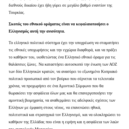
διεθνούς δικαίου έχει ήδη γύρει σε μεγάλο βαθμό εναντίον της
Τουρκίας.
Σκοπός του εθνικού οράματος είναι να κεφαλαιοποιήσει ο
Ελληνισμός αυτή την ανισότητα.
Το ελληνικό πολιτικό σύστημα έχει την υποχρέωση να σταματήσει
τις εθνικές υποχωρήσεις και την εγχώρια διαφθορά, και να πράξει
το καθήκον του, υιοθετώντας ένα Ελληνικό εθνικό όραμα για τις
θαλάσσιες ζώνες. Να καταστήσει αυτοσκοπό την ένωση των ΑΟΖ
των δύο Ελληνικών κρατών, να ανασύρει το εξωνημένο Κυπριακό
πολιτικό προσωπικό από τον βούρκο που σέρνεται τα τελευταία
χρόνια, να προχωρήσει σε ένα Αμυντικό Σύμφωνο που θα
θωρακίσει την ασφάλεια όλων μας και θα επανεργοποιήσει την
αμυντική βιομηχανία, να αναθερμάνει τις αδελφικές σχέσεις των
Ελλήνων με έμφαση στους νέους, να επανενώσει ηθικά,
πολιτιστικά και στρατηγικά τον Ελληνισμό, και να ολοκληρώσει το
καθήκον της Ελλάδας που είναι η ειρήνη και η ασφάλεια των λαών
της ανατολικής Μεσογείου.