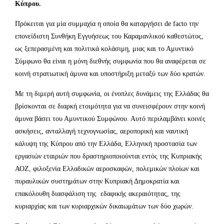
Κύπρου.
Πρόκειται για μία συμμαχία η οποία θα καταργήσει de facto την
επονείδιστη Συνθήκη Εγγυήσεως του Καραμανλικού καθεστώτος,
ως ξεπερασμένη και πολιτικά κολάσιμη, μιας και το Αμυντικό
Σύμφωνο θα είναι η μόνη διεθνής συμφωνία που θα αναφέρεται σε
κοινή στρατιωτική άμυνα και υποστήριξη μεταξύ των δύο κρατών.
Με τη διμερή αυτή συμφωνία, οι ένοπλες δυνάμεις της Ελλάδας θα
βρίσκονται σε διαρκή ετοιμότητα για να συνεισφέρουν στην κοινή
άμυνα βάσει του Αμυντικού Συμφώνου. Αυτό περιλαμβάνει κοινές
ασκήσεις, ανταλλαγή τεχνογνωσίας, αεροπορική και ναυτική
κάλυψη της Κύπρου από την Ελλάδα, Ελληνική προστασία των
εργασιών εταιριών που δραστηριοποιούνται εντός της Κυπριακής
ΑΟΖ, φιλοξενία Ελλαδικών αεροσκαφών, πολεμικών πλοίων και
πυραυλικών συστημάτων στην Κυπριακή Δημοκρατία και
επακόλουθη διασφάλιση της εδαφικής ακεραιότητας, της
κυριαρχίας και των κυριαρχικών δικαιωμάτων των δύο χωρών.