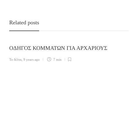
Related posts
ΟΔΗΓΟΣ ΚΟΜΜΑΤΩΝ ΓΙΑ ΑΡΧΑΡΙΟΥΣ
Το δέλτα
,
9 years ago
7 min