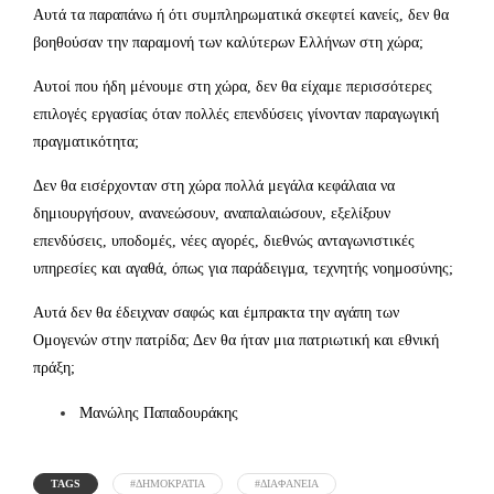
Αυτά τα παραπάνω ή ότι συμπληρωματικά σκεφτεί κανείς, δεν θα
βοηθούσαν την παραμονή των καλύτερων Ελλήνων στη χώρα;
Αυτοί που ήδη μένουμε στη χώρα, δεν θα είχαμε περισσότερες
επιλογές εργασίας όταν πολλές επενδύσεις γίνονταν παραγωγική
πραγματικότητα;
Δεν θα εισέρχονταν στη χώρα πολλά μεγάλα κεφάλαια να
δημιουργήσουν, ανανεώσουν, αναπαλαιώσουν, εξελίξουν
επενδύσεις, υποδομές, νέες αγορές, διεθνώς ανταγωνιστικές
υπηρεσίες και αγαθά, όπως για παράδειγμα, τεχνητής νοημοσύνης;
Αυτά δεν θα έδειχναν σαφώς και έμπρακτα την αγάπη των
Ομογενών στην πατρίδα; Δεν θα ήταν μια πατριωτική και εθνική
πράξη;
Μανώλης Παπαδουράκης
TAGS
#ΔΗΜΟΚΡΑΤΙΑ
#ΔΙΑΦΑΝΕΙΑ