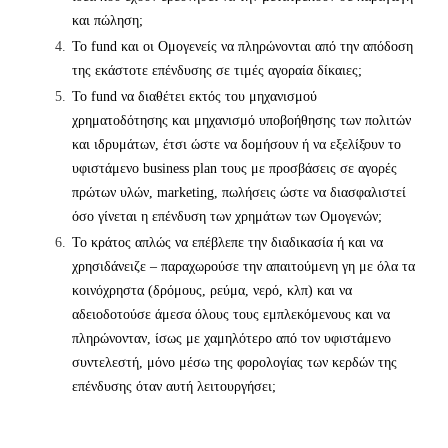
και πώληση;
Το fund και οι Ομογενείς να πληρώνονται από την απόδοση
της εκάστοτε επένδυσης σε τιμές αγοραία δίκαιες;
Το fund να διαθέτει εκτός του μηχανισμού
χρηματοδότησης και μηχανισμό υποβοήθησης των πολιτών
και ιδρυμάτων, έτσι ώστε να δομήσουν ή να εξελίξουν το
υφιστάμενο business plan τους με προσβάσεις σε αγορές
πρώτων υλών, marketing, πωλήσεις ώστε να διασφαλιστεί
όσο γίνεται η επένδυση των χρημάτων των Ομογενών;
Το κράτος απλώς να επέβλεπε την διαδικασία ή και να
χρησιδάνειζε – παραχωρούσε την απαιτούμενη γη με όλα τα
κοινόχρηστα (δρόμους, ρεύμα, νερό, κλπ) και να
αδειοδοτούσε άμεσα όλους τους εμπλεκόμενους και να
πληρώνονταν, ίσως με χαμηλότερο από τον υφιστάμενο
συντελεστή, μόνο μέσω της φορολογίας των κερδών της
επένδυσης όταν αυτή λειτουργήσει;