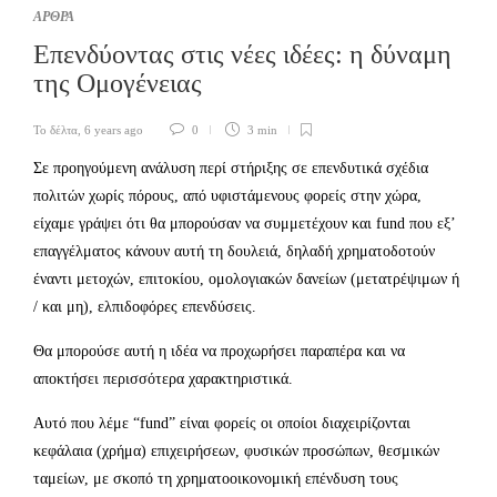
ΑΡΘΡΑ
Επενδύοντας στις νέες ιδέες: η δύναμη
της Ομογένειας
Το δέλτα
,
6 years ago
0
3 min
Σε προηγούμενη ανάλυση περί στήριξης σε επενδυτικά σχέδια
πολιτών χωρίς πόρους, από υφιστάμενους φορείς στην χώρα,
είχαμε γράψει ότι θα μπορούσαν να συμμετέχουν και fund που εξ’
επαγγέλματος κάνουν αυτή τη δουλειά, δηλαδή χρηματοδοτούν
έναντι μετοχών, επιτοκίου, ομολογιακών δανείων (μετατρέψιμων ή
/ και μη), ελπιδοφόρες επενδύσεις.
Θα μπορούσε αυτή η ιδέα να προχωρήσει παραπέρα και να
αποκτήσει περισσότερα χαρακτηριστικά.
Αυτό που λέμε “fund” είναι φορείς οι οποίοι διαχειρίζονται
κεφάλαια (χρήμα) επιχειρήσεων, φυσικών προσώπων, θεσμικών
ταμείων, με σκοπό τη χρηματοοικονομική επένδυση τους